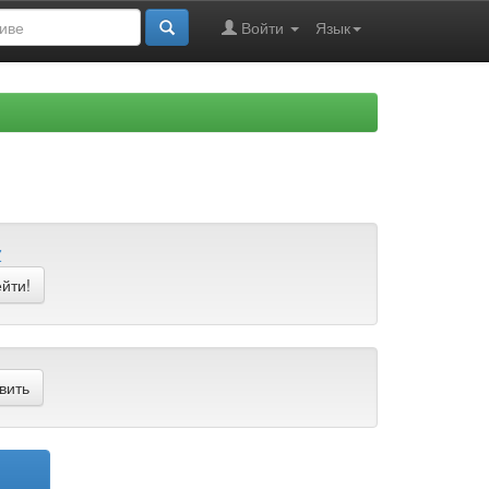
Войти
Язык
Z