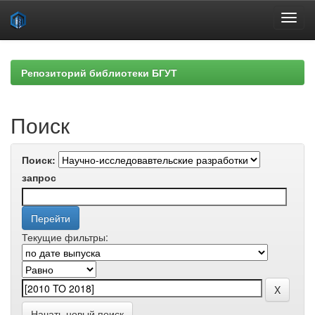
Skip
navigation
Репозиторий библиотеки БГУТ
Поиск
Поиск:
запрос
Текущие фильтры:
Начать новый поиск