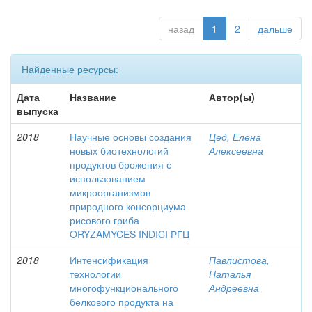
назад
1
2
дальше
Найденные ресурсы:
Дата
Название
Автор(ы)
выпуска
2018
Научные основы создания
Цед, Елена
новых биотехнологий
Алексеевна
продуктов брожения с
использованием
микроорганизмов
природного консорциума
рисового гриба
ORYZAMYCES INDICI РГЦ
2018
Интенсификация
Павлистова,
технологии
Наталья
многофункционального
Андреевна
белкового продукта на