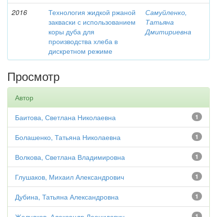
2016
Технология жидкой ржаной
Самуйленко,
закваски с использованием
Татьяна
коры дуба для
Дмитириевна
производства хлеба в
дискретном режиме
Просмотр
Автор
Баитова, Светлана Николаевна
1
Болашенко, Татьяна Николаевна
1
Волкова, Светлана Владимировна
1
Глушаков, Михаил Александрович
1
Дубина, Татьяна Александровна
1
Желудков, Александр Леонидович
1