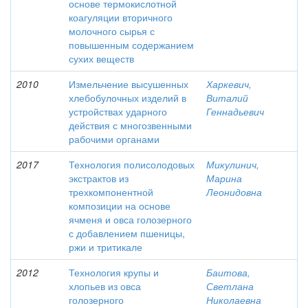
основе термокислотной
коагуляции вторичного
молочного сырья с
повышенным содержанием
сухих веществ
2010
Измельчение высушенных
Харкевич,
хлебобулочных изделий в
Виталий
устройствах ударного
Геннадьевич
действия с многозвенными
рабочими органами
2017
Технология полисолодовых
Микулинич,
экстрактов из
Марина
трехкомпонентной
Леонидовна
композиции на основе
ячменя и овса голозерного
с добавлением пшеницы,
ржи и тритикале
2012
Технология крупы и
Баитова,
хлопьев из овса
Светлана
голозерного
Николаевна