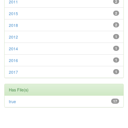
2011
2
2015
2
2018
2
2012
1
2014
1
2016
1
2017
1
Has File(s)
true
17