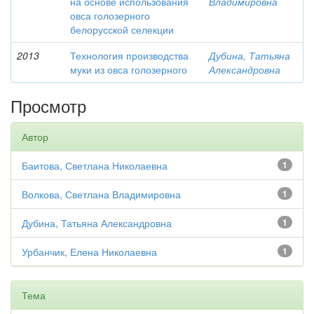
на основе использования
Владимировна
овса голозерного
белорусской селекции
2013
Технология производства
Дубина, Татьяна
муки из овса голозерного
Александровна
Просмотр
Автор
Баитова, Светлана Николаевна
1
Волкова, Светлана Владимировна
1
Дубина, Татьяна Александровна
1
Урбанчик, Елена Николаевна
1
Тема