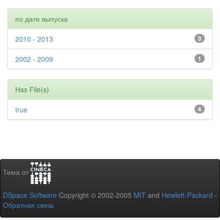
по дате выпуска
2010 - 2013
3
2002 - 2009
1
Has File(s)
true
4
Тема от
DSpace Software
Copyright © 2002-2005
MIT
and
Hewlett-Packard
-
Обратная связь