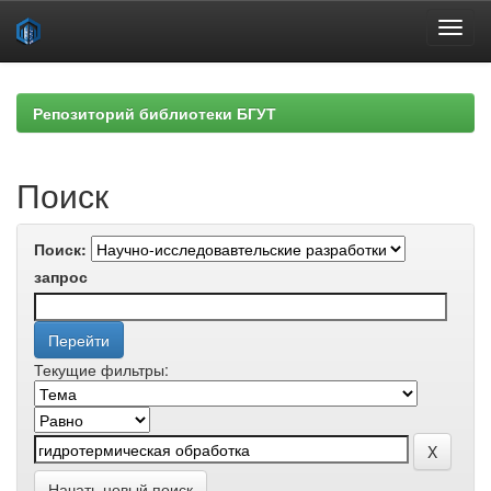
Skip
navigation
Репозиторий библиотеки БГУТ
Поиск
Поиск:
запрос
Текущие фильтры:
Начать новый поиск