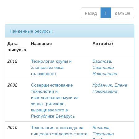
назад
1
дальше
Найденные ресурсы:
Дата
Название
Автор(ы)
выпуска
2012
Технология крупы и
Баитова,
хлопьев из овса
Светлана
голозерного
Николаевна
2002
Совершенствование
Урбанчик, Елена
технологии и
Николаевна
использование муки из
зерна тритикале,
выращиваемого в
Республике Беларусь
2010
Технология производства
Волкова,
пищевого этилового спирта
Светлана