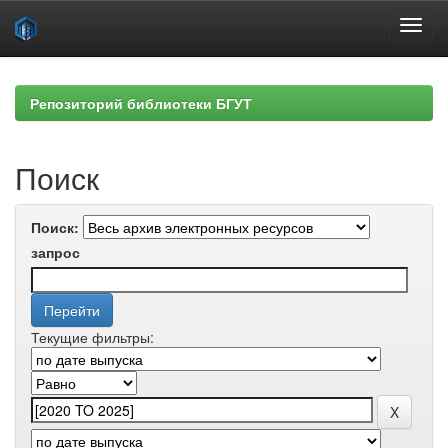
Skip
navigation
Репозиторий библиотеки БГУТ
Поиск
Поиск:
запрос
Текущие фильтры: