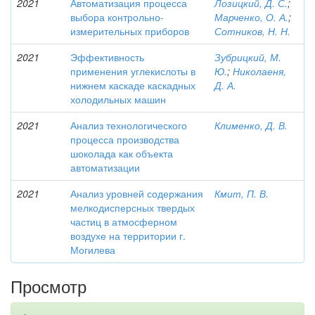
2021
Автоматизация процесса
Лозицкий, Д. С.
;
выбора контрольно-
Марченко, О. А.
;
измерительных приборов
Сотников, Н. Н.
2021
Эффективность
Зубрицкий, М.
применения углекислоты в
Ю.
;
Николаеня,
нижнем каскаде каскадных
Д. А.
холодильных машин
2021
Анализ технологического
Клименко, Д. В.
процесса производства
шоколада как объекта
автоматизации
2021
Анализ уровней содержания
Кмит, П. В.
мелкодисперсных твердых
частиц в атмосферном
воздухе на территории г.
Могилева
Просмотр