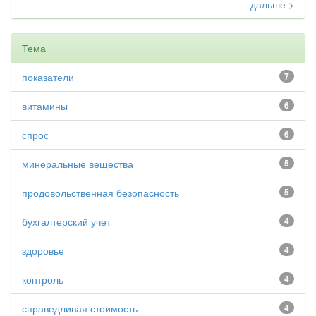
дальше >
Тема
показатели
7
витамины
6
спрос
6
минеральные вещества
5
продовольственная безопасность
5
бухгалтерский учет
4
здоровье
4
контроль
4
справедливая стоимость
4