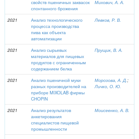
свойств пшеничных заквасок
Михович, А. А.
спонтанного брожения
2021
Анализ технологического
Левков, Р. В.
процесса производства
пива как объекта
автоматизации
2021
Анализ сырьевых
Прущик, В. А.
материалов для пищевых
продуктов с ограниченным
содержанием белка
2021
Анализ пшеничной муки
Морозова, А. Д.
;
разных производителей на
Личко, О. Ю.
приборе MIXOLAB фирмы
CHOPIN
2021
Анализ результатов
Моисеенко, А. В.
анкетирования
специалистов пищевой
промышленности