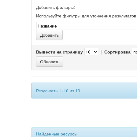
Добавить фильтры:
Используйте фильтры для уточнения результатов 
Вывести на страницу
|
Сортировка
Результаты 1-10 из 13.
Найденные ресурсы: