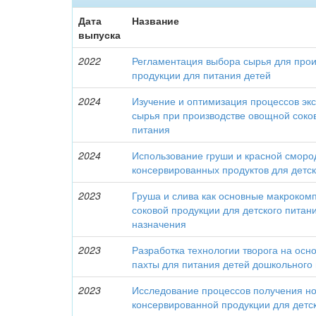
Дата
Название
выпуска
2022
Регламентация выбора сырья для прои
продукции для питания детей
2024
Изучение и оптимизация процессов экс
сырья при производстве овощной соков
питания
2024
Использование груши и красной сморо
консервированных продуктов для детск
2023
Груша и слива как основные макроком
соковой продукции для детского питан
назначения
2023
Разработка технологии творога на осн
пахты для питания детей дошкольного 
2023
Исследование процессов получения н
консервированной продукции для детс