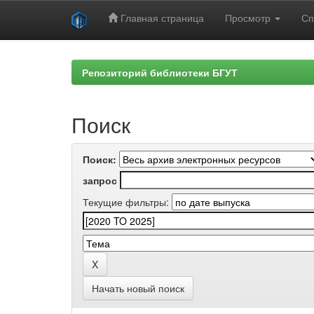
Главная страница
Просмотр
Сп
Skip
navigation
Репозиторий библиотеки БГУТ
Поиск
Поиск:
запрос
Текущие фильтры:
Начать новый поиск