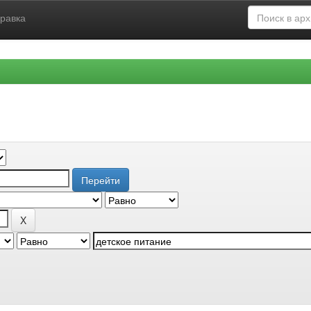
равка