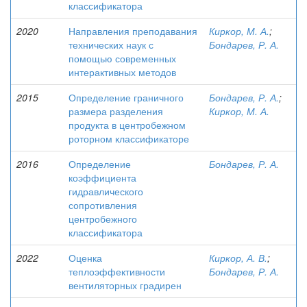
классификатора
2020
Направления преподавания
Киркор, М. А.
;
технических наук с
Бондарев, Р. А.
помощью современных
интерактивных методов
2015
Определение граничного
Бондарев, Р. А.
;
размера разделения
Киркор, М. А.
продукта в центробежном
роторном классификаторе
2016
Определение
Бондарев, Р. А.
коэффициента
гидравлического
сопротивления
центробежного
классификатора
2022
Оценка
Киркор, А. В.
;
теплоэффективности
Бондарев, Р. А.
вентиляторных градирен