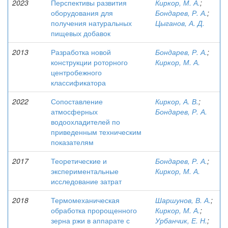
2023
Перспективы развития
Киркор, М. А.
;
оборудования для
Бондарев, Р. А.
;
получения натуральных
Цыганов, А. Д.
пищевых добавок
2013
Разработка новой
Бондарев, Р. А.
;
конструкции роторного
Киркор, М. А.
центробежного
классификатора
2022
Сопоставление
Киркор, А. В.
;
атмосферных
Бондарев, Р. А.
водоохладителей по
приведенным техническим
показателям
2017
Теоретические и
Бондарев, Р. А.
;
экспериментальные
Киркор, М. А.
исследование затрат
2018
Термомеханическая
Шаршунов, В. А.
;
обработка пророщенного
Киркор, М. А.
;
зерна ржи в аппарате с
Урбанчик, Е. Н.
;