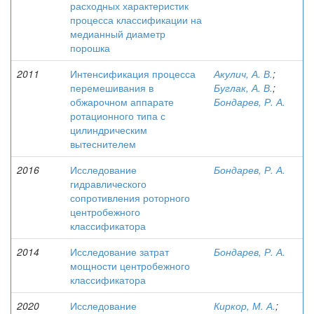
расходных характеристик
процесса классификации на
медианный диаметр
порошка
2011
Интенсификация процесса
Акулич, А. В.
;
перемешивания в
Буглак, А. В.
;
обжарочном аппарате
Бондарев, Р. А.
ротационного типа с
цилиндрическим
вытеснителем
2016
Исследование
Бондарев, Р. А.
гидравлического
сопротивления роторного
центробежного
классификатора
2014
Исследование затрат
Бондарев, Р. А.
мощности центробежного
классификатора
2020
Исследование
Киркор, М. А.
;