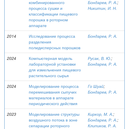
комбинированного
Бондарев, Р. А.
;
процесса сушки и
Никитин, И. Н.
классификации пищевого
порошка в роторном
аппарате
2014
Исследование процесса
Бондарев, Р. А.
разделения
полидисперсных порошков
2024
Компьютерная модель
Русак, В. Ю.
;
лабораторной установки
Бондарев, Р. А.
для измельчения пищевого
растительного сырья
2024
Моделирование процесса
Го Шуай
;
перемешивания сыпучих
Бондарев, Р. А.
материалов в аппарате
периодического действия
2023
Моделирование структуры
Киркор, М. А.
;
воздушного потока в зоне
Бондарев, Р. А.
;
сепарации роторного
Клипиков, Р. А.