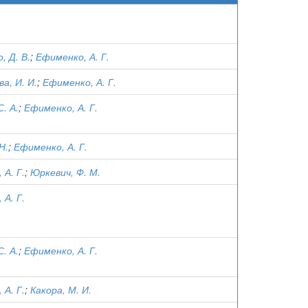
, Д. В.
;
Ефименко, А. Г.
а, И. И.
;
Ефименко, А. Г.
. А.
;
Ефименко, А. Г.
Н.
;
Ефименко, А. Г.
 А. Г.
;
Юркевич, Ф. М.
 А. Г.
. А.
;
Ефименко, А. Г.
 А. Г.
;
Какора, М. И.