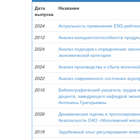
Дата
Название
выпуска
2024
Актуальность применения ESG-рейтин
2012
Анализ конкурентоспособности продук
2024
Анализ подходов к определению эконо
экономической категории
2024
Анализ производства и сбыта молочно
2022
Анализ современного состояния агро
2016
Библиографический указатель трудов и
доцента, заведующего кафедрой эконо
Антонины Григорьевны
2026
Динамическая оценка и прогнозирова
безопасности ОАО «Могилевский мясо
2018
Зарубежный опыт регулирования инве