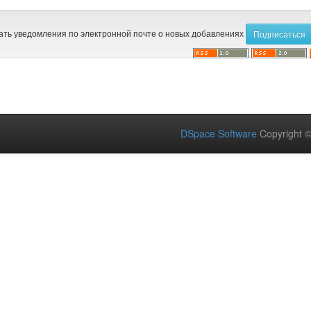
ать уведомления по электронной почте о новых добавлениях
DSpace Software
Copyright 