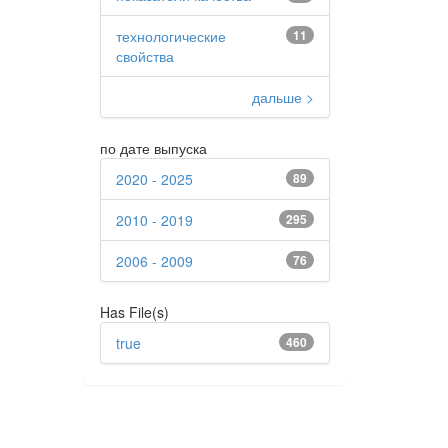
технологические
11
свойства
дальше >
по дате выпуска
2020 - 2025
89
2010 - 2019
295
2006 - 2009
76
Has File(s)
true
460