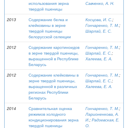
использования зерна
Савченко, А. Н.
твердой пшеницы
2013
Содержание белка и
Косцова, И. С.
;
клейковины в зерне
Гончаренко, Т. М.
;
твердой пшеницы
Шарлай, Е. С.
белорусской селекции
2012
Содержание каротиноидов
Гончаренко, Т. М.
;
в зерне твердой пшеницы,
Шарлай, Е. С.
;
выращенной в Республике
Халеева, Е. А.
Беларусь
2012
Содержание клейковины в
Гончаренко, Т. М.
;
зерне твердой пшеницы,
Шарлай, Е. С.
;
выращенной в различных
Халеева, Е. А.
регионах Республики
Беларусь
2014
Сравнительная оценка
Гончаренко, Т. М.
;
режимов холодного
Ларионенкова, А.
кондиционирования зерна
И.
;
Радзевская, Е.
твердой пшеницы
О.