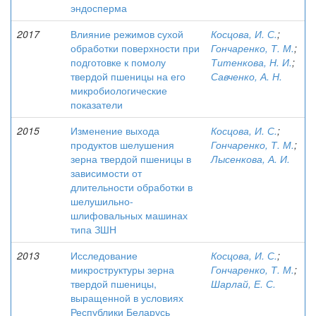
эндосперма
2017
Влияние режимов сухой
Косцова, И. С.
;
обработки поверхности при
Гончаренко, Т. М.
;
подготовке к помолу
Титенкова, Н. И.
;
твердой пшеницы на его
Савченко, А. Н.
микробиологические
показатели
2015
Изменение выхода
Косцова, И. С.
;
продуктов шелушения
Гончаренко, Т. М.
;
зерна твердой пшеницы в
Лысенкова, А. И.
зависимости от
длительности обработки в
шелушильно-
шлифовальных машинах
типа ЗШН
2013
Исследование
Косцова, И. С.
;
микроструктуры зерна
Гончаренко, Т. М.
;
твердой пшеницы,
Шарлай, Е. С.
выращенной в условиях
Республики Беларусь