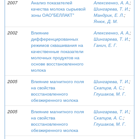
2007
Анализ показателей
Алексеенко, А. А.
;
качества молока сырьевой
Шингарева, Т. И.
;
зоны ОАО"БЕЛЛАКТ"
Мандрик, Е. Л.
;
Янюк, Д. М.
2002
Влияние
Алексеенко, А. А.
;
дифференцированных
Шингарева, Т. И.
;
режимов сквашивания на
Ганич, Е. Г.
качественные показатели
молочных продуктов на
основе восстановленного
молока
2005
Влияние магнитного поля
Шингарева, Т. И.
;
на свойства
Скапцов, А. С.
;
восстановленного
Глушаков, М. Г.
обезжиренного молока
2005
Влияние магнитного поля
Шингарева, Т. И.
;
на свойства
Скапцов, А. С.
;
восстановленного
Глушаков, М. Г.
обезжиренного молока