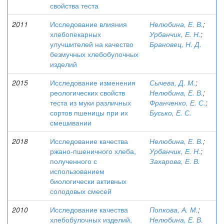
свойства теста
2011
Исследование влияния
Нелюбина, Е. В.
;
хлебопекарных
Урбанчик, Е. Н.
;
улучшителей на качество
Брановец, Н. Д.
безмучных хлебобулочных
изделий
2015
Исследование изменения
Сычева, Д. М.
;
реологических свойств
Нелюбина, Е. В.
;
теста из муки различных
Франченко, Е. С.
;
сортов пшеницы при их
Бусько, Е. С.
смешивании
2018
Исследование качества
Нелюбина, Е. В.
;
ржано-пшеничного хлеба,
Урбанчик, Е. Н.
;
полученного с
Захарова, Е. В.
использованием
биологически активных
солодовых смесей
2010
Исследование качества
Попкова, А. М.
;
хлебобулочных изделий,
Нелюбина, Е. В.