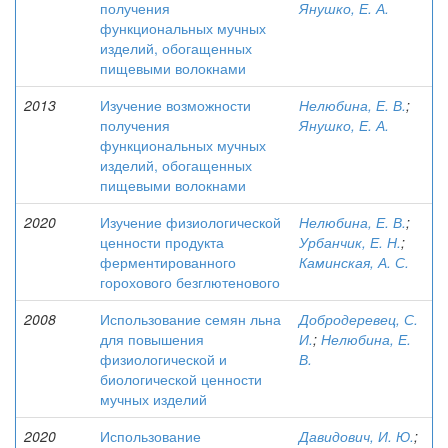
получения
Янушко, Е. А.
функциональных мучных
изделий, обогащенных
пищевыми волокнами
2013
Изучение возможности
Нелюбина, Е. В.
;
получения
Янушко, Е. А.
функциональных мучных
изделий, обогащенных
пищевыми волокнами
2020
Изучение физиологической
Нелюбина, Е. В.
;
ценности продукта
Урбанчик, Е. Н.
;
ферментированного
Каминская, А. С.
горохового безглютенового
2008
Использование семян льна
Добродеревец, С.
для повышения
И.
;
Нелюбина, Е.
физиологической и
В.
биологической ценности
мучных изделий
2020
Использование
Давидович, И. Ю.
;