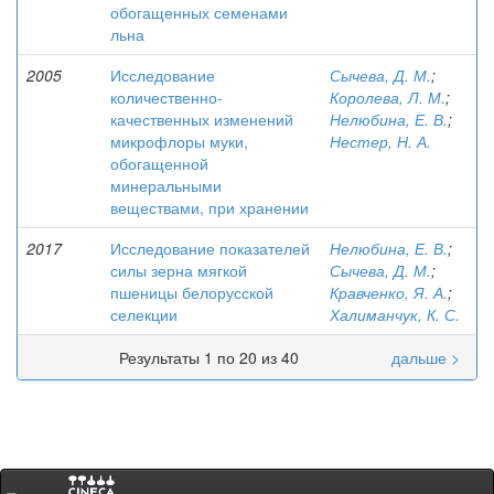
обогащенных семенами
льна
2005
Исследование
Сычева, Д. М.
;
количественно-
Королева, Л. М.
;
качественных изменений
Нелюбина, Е. В.
;
микрофлоры муки,
Нестер, Н. А.
обогащенной
минеральными
веществами, при хранении
2017
Исследование показателей
Нелюбина, Е. В.
;
силы зерна мягкой
Сычева, Д. М.
;
пшеницы белорусской
Кравченко, Я. А.
;
селекции
Халиманчук, К. С.
Результаты 1 по 20 из 40
дальше >