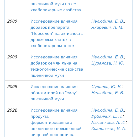
пшеничной муки на ее
хлебопекарные свойства
2000
Исследование влияния
Нелюбина, Е. В.
;
добавок препарата
Якиревич, Л. М.
"Неоселен" на активность
дрожжевых клеток в
хлебопекарном тесте
2009
Исследование влияния
Нелюбина, Е. В.
;
добавок семян льна на
Цуранова, Н. Ю.
технологические свойства
пшеничной муки
2008
Исследование влияния
Сулаева, Ю. В.
;
обогатителей на "силу"
Нелюбина, Е. В.
пшеничной муки
2022
Исследование влияния
Нелюбина, Е. В.
;
продукта
Урбанчик, Е. Н.
;
ферментированного
Лысенкова, А. И.
;
пшеничного повышенной
Козловская, В. А.
пищевой ценности на